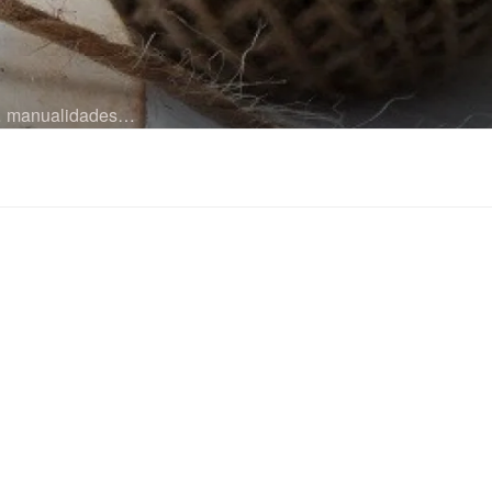
es… manualidades…