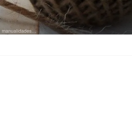
es… manualidades…