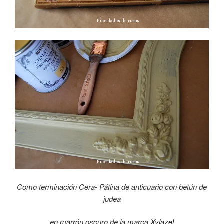
Como terminación Cera- Pátina de anticuario con betún de
judea
en marrón oscuro de la marca
Xylazel