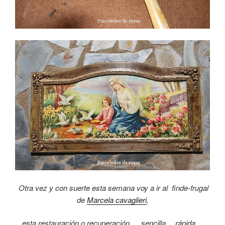
Otra vez y con suerte esta semana voy a ir al finde-frugal
de
Marcela cavaglieri
,
esta restauración o recuperación … sencilla… rápida…