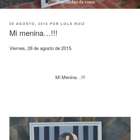
PUBLICADO
28 AGOSTO, 2015
POR
LOLA RUIZ
EL
Mi menina…!!!
Viernes, 28 de agosto de 2015.
Mi Menina…!!!