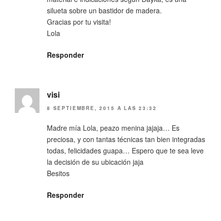
silueta sobre un bastidor de madera.
Gracias por tu visita!
Lola
Responder
visi
8 SEPTIEMBRE, 2015 A LAS 23:32
Madre mía Lola, peazo menina jajaja… Es
preciosa, y con tantas técnicas tan bien integradas
todas, felicidades guapa… Espero que te sea leve
la decisión de su ubicación jaja
Besitos
Responder