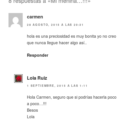
8 respuestas a «Mi menina…!!!»
carmen
28 AGOSTO, 2015 A LAS 20:31
hola es una preciosidad es muy bonita yo no creo
que nunca llegue hacer algo así..
Responder
Lola Ruiz
1 SEPTIEMBRE, 2015 A LAS 1:11
Hola Carmen, seguro que si podrías hacerla poco
a poco…!!!
Besos
Lola