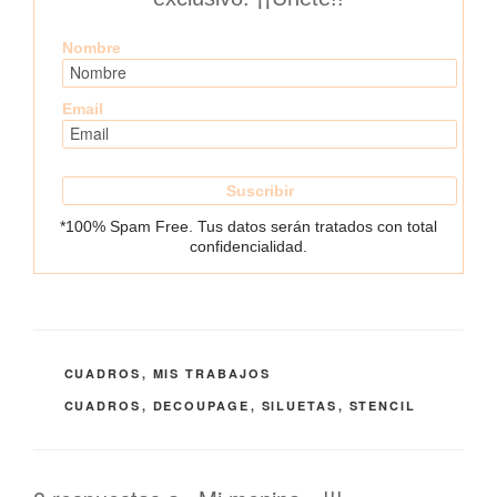
Nombre
Email
*100% Spam Free. Tus datos serán tratados con total
confidencialidad.
CATEGORÍAS
CUADROS
,
MIS TRABAJOS
ETIQUETAS
CUADROS
,
DECOUPAGE
,
SILUETAS
,
STENCIL