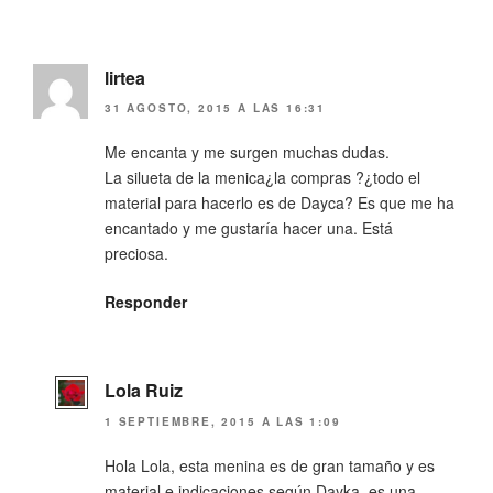
lirtea
31 AGOSTO, 2015 A LAS 16:31
Me encanta y me surgen muchas dudas.
La silueta de la menica¿la compras ?¿todo el
material para hacerlo es de Dayca? Es que me ha
encantado y me gustaría hacer una. Está
preciosa.
Responder
Lola Ruiz
1 SEPTIEMBRE, 2015 A LAS 1:09
Hola Lola, esta menina es de gran tamaño y es
material e indicaciones según Dayka, es una