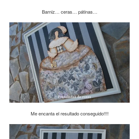
Barniz… ceras… pátinas…
Me encanta el resultado conseguido!!!!