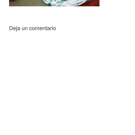
Deja un comentario