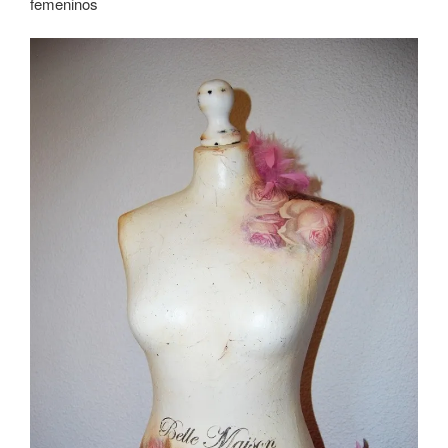
femeninos