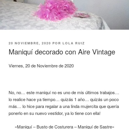
PUBLICADO
20 NOVIEMBRE, 2020
POR
LOLA RUIZ
EL
Maniquí decorado con Aire Vintage
Viernes, 20 de Noviembre de 2020
No, no… este maniquí no es uno de mis últimos trabajos…
lo realice hace ya tiempo… quizás 1 año… quizás un poco
más… lo hice para regalar a una linda mujercita que quería
ponerlo en su nuevo vestidor, ya lo tiene con ella!
«Maniquí – Busto de Costurera – Maniquí de Sastre»