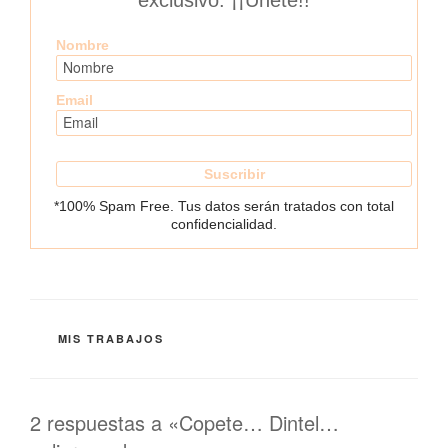
exclusivo. ¡¡Únete!!
Nombre
Email
*100% Spam Free. Tus datos serán tratados con total
confidencialidad.
CATEGORÍAS
MIS TRABAJOS
2 respuestas a «Copete… Dintel…