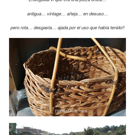
antigua… vintage… añeja… en desuso…
pero rota… desgasta… ajada por el uso que había tenido!!