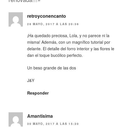
retroyconencanto
28 MAYO, 2017 A LAS 20:36
¡Ha quedado preciosa, Lola, y no parece ni la
misma! Además, con un magnífico tutorial por
delante. El detalle del forro interior y las flores le
dan el toque bucólico perfecto.
Un beso grande de las dos
J&Y
Responder
Amantisima
30 MAYO, 2017 A LAS 15:30