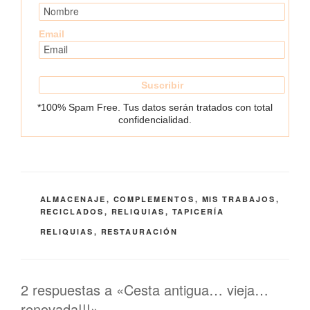
Email
*100% Spam Free. Tus datos serán tratados con total
confidencialidad.
CATEGORÍAS
ALMACENAJE
,
COMPLEMENTOS
,
MIS TRABAJOS
,
RECICLADOS
,
RELIQUIAS
,
TAPICERÍA
ETIQUETAS
RELIQUIAS
,
RESTAURACIÓN
2 respuestas a «Cesta antigua… vieja…
renovada!!!»