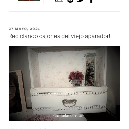
PUBLICADO
27 MAYO, 2021
EL
Reciclando cajones del viejo aparador!