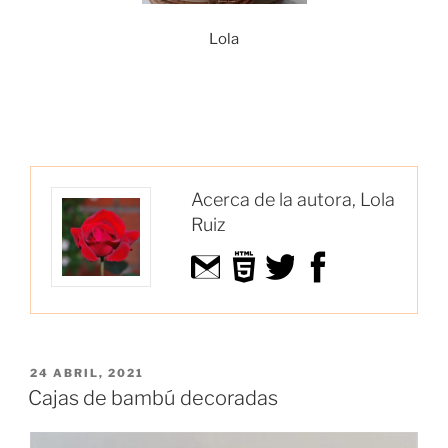
Lola
Acerca de la autora, Lola
Ruiz
PUBLICADO
24 ABRIL, 2021
EL
Cajas de bambú decoradas