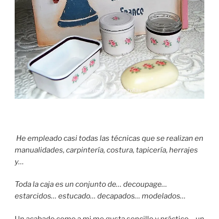
He empleado casi todas las técnicas que se realizan en
manualidades, carpintería, costura, tapicería, herrajes
y…
Toda la caja es un conjunto de… decoupage…
estarcidos… estucado… decapados… modelados…
Un acabado como a mi me gusta sencillo y práctico… un