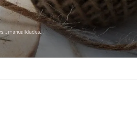
ajes… manualidades…