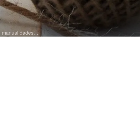
es… manualidades…