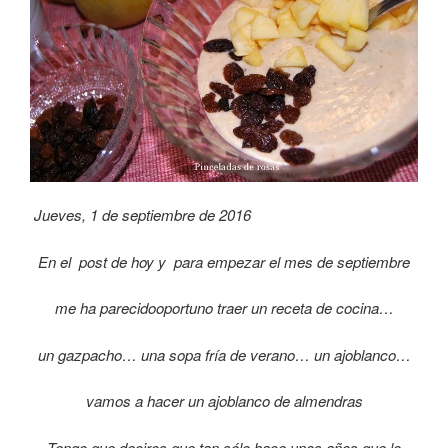
Jueves, 1 de septiembre de 2016
En el post de hoy y para empezar el mes de septiembre
me ha parecido
oportuno
traer un receta
de cocina…
un gazpacho… una sopa fría de verano… un ajoblanco…
vamos a hacer un ajoblanco de almendras
Tengo que deciros que tan sólo hace unos años que lo