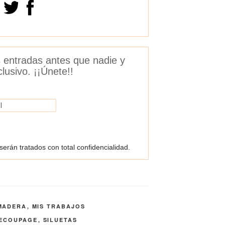
as entradas antes que nadie y
lusivo. ¡¡Únete!!
rán tratados con total confidencialidad.
MADERA
,
MIS TRABAJOS
ECOUPAGE
,
SILUETAS