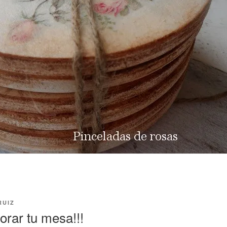
RUIZ
rar tu mesa!!!