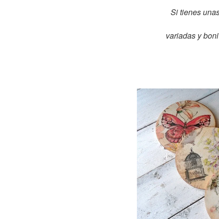
Si tienes un
variadas y boni