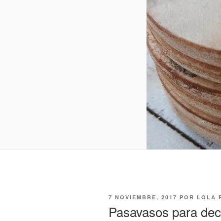
PUBLICADO
7 NOVIEMBRE, 2017
POR
LOLA 
EL
Pasavasos para deco