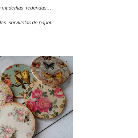
as maderitas redondas…
tas servilletas de papel…