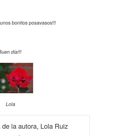
unos bonitos posavasos!!!
Buen día!!!
Lola
 de la autora, Lola Ruiz