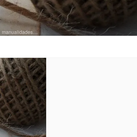
es… manualidades…